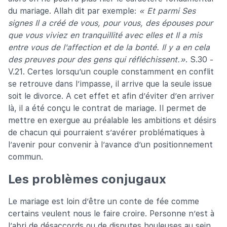
du mariage. Allah dit par exemple:
« Et parmi Ses
signes Il a créé de vous, pour vous, des épouses pour
que vous viviez en tranquillité avec elles et Il a mis
entre vous de l'affection et de la bonté. Il y a en cela
des preuves pour des gens qui réfléchissent.»
. S.30 -
V.21. Certes lorsqu’un couple constamment en conflit
se retrouve dans l’impasse, il arrive que la seule issue
soit le divorce. A cet effet et afin d’éviter d’en arriver
là, il a été conçu le contrat de mariage. Il permet de
mettre en exergue au préalable les ambitions et désirs
de chacun qui pourraient s’avérer problématiques à
l’avenir pour convenir à l’avance d’un positionnement
commun.
Les problèmes conjugaux
Le mariage est loin d’être un conte de fée comme
certains veulent nous le faire croire. Personne n’est à
l’abri de désaccords ou de disputes houleuses au sein