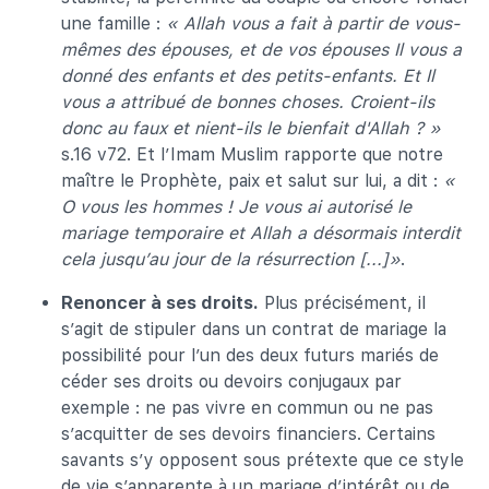
une famille :
« Allah vous a fait à partir de vous-
mêmes des épouses, et de vos épouses Il vous a
donné des enfants et des petits-enfants. Et Il
vous a attribué de bonnes choses. Croient-ils
donc au faux et nient-ils le bienfait d'Allah ? »
s.16 v72. Et l’Imam Muslim rapporte que notre
maître le Prophète, paix et salut sur lui, a dit :
«
O vous les hommes ! Je vous ai autorisé le
mariage temporaire et Allah a désormais interdit
cela jusqu’au jour de la résurrection [...]»
.
Renoncer à ses droits.
Plus précisément, il
s’agit de stipuler dans un contrat de mariage la
possibilité pour l’un des deux futurs mariés de
céder ses droits ou devoirs conjugaux par
exemple : ne pas vivre en commun ou ne pas
s’acquitter de ses devoirs financiers. Certains
savants s’y opposent sous prétexte que ce style
de vie s’apparente à un mariage d’intérêt ou de