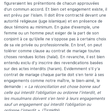
figureraient les prétentions de chacun approuvées
d’un commun accord. Et bien cet engagement existe, il
est prévu par l’islam. Il doit être contracté devant une
autorité religieuse (juge islamique) et en présence de
deux témoins au minimum. En guise d’exemple, une
femme ou un homme peut exiger de la part de son
conjoint à ce qu’il/elle ne s’oppose pas à certains choix
de sa vie privée ou professionnelle. En bref, on peut
tolérer comme clause au contrat de mariage toutes
choses rendues licites (halal). En revanche, il est bien
entendu exclu d’y inscrire des revendications basées
sur des actes interdits (haram). Evidemment s’il y’a
contrat de mariage chaque partie doit s’en tenir à ses
engagements comme notre maître, le bien-aimé, le
demande :
« La réconciliation est chose bonne sauf
celle qui interdit l’obligation ou ordonne l’interdit, et
les musulmans doivent s’en tenir à leurs engagements
sauf un engagement qui interdit l’obligation ou
ordonne l’interdit »
. (Tirmidhi).