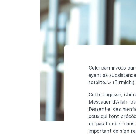
Celui parmi vous qui
ayant sa subsistance
totalité. » (Tirmidhi)
Cette sagesse, chère
Messager d’Allah, pai
l’essentiel des bienf
ceux qui l’ont précé
ne pas tomber dans l’
important de s’en re