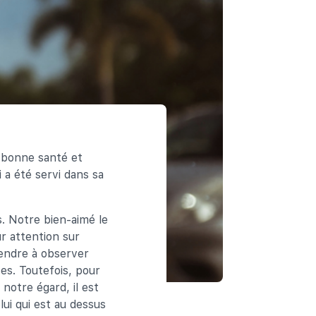
n bonne santé et
 a été servi dans sa
s. Notre bien-aimé le
ur attention sur
prendre à observer
es. Toutefois, pour
 notre égard, il est
lui qui est au dessus