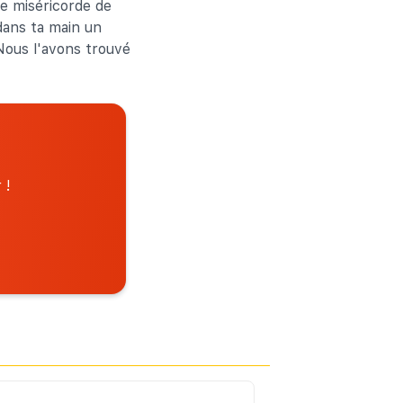
ne miséricorde de
dans ta main un
 Nous l'avons trouvé
 !