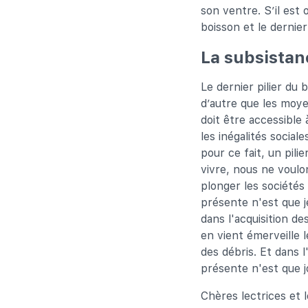
son ventre. S’il est o
boisson et le dernier
La subsistan
Le dernier pilier du 
d’autre que les moye
doit être accessible 
les inégalités sociale
pour ce fait, un pili
vivre, nous ne voulon
plonger les sociétés 
présente n'est que j
dans l'acquisition de
en vient émerveille l
des débris. Et dans l
présente n'est que 
Chères lectrices et 