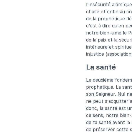
l’insécurité alors q
chose et enfin au cœ
de la prophétique dé
c’est à dire qu’en p
notre bien-aimé le P
de la paix et la sécu
intérieure et spiritue
injustice (associatio
La santé
Le deuxième fondemen
prophétique. La san
son Seigneur. Nul ne 
ne peut s’acquitter a
donc, la santé est un
ce sens, notre bien-a
de ta santé avant la 
de préserver cette sa