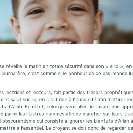
 se réveille le matin en totale sécurité dans son « sirb », e
 journalière, c’est comme si le bonheur de ce bas-monde lui
s lectrices et lecteurs, fait partie des trésors prophétique
x et salut sur lui, en a fait don à l’humanité afin d’attirer le
aits d’Allah. En effet, celui qui veut aller de l’avant doit ap
dé parmi les illustres hommes afin de marcher sur leurs trac
obscurantisme qui consiste à ignorer les bienfaits d’Allah à
mettre à l’essentiel. Le croyant se doit donc de regarder ce