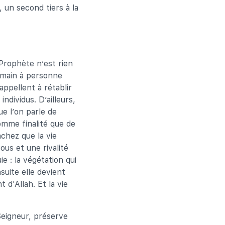
e, un second tiers à la
 Prophète n’est rien
a main à personne
appellent à rétablir
individus. D’ailleurs,
ue l’on parle de
comme finalité que de
achez que la vie
ous et une rivalité
ie : la végétation qui
nsuite elle devient
 d'Allah. Et la vie
Seigneur, préserve