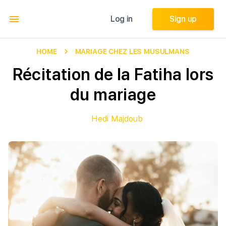
Log in
Log in
Sign up
Sign up
HOME
MARIAGE CHEZ LES MUSULMANS
Récitation de la Fatiha lors
du mariage
Hedi Majdoub