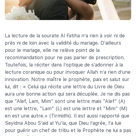
La lecture de la sourate Al Fatiha n’a rien à voir ni de
près ni de loin avec la validité du mariage. D’ailleurs
pour le mariage, elle ne relève point de la
recommandation pour ne pas parler de prescription.
Toutefois, la réciter dans l’optique de s’adonner à la
lecture coranique ou pour invoquer Allah n’a rien d’une
innovation. Notre maître le prophète, paix et salut sur
lui, dit : « Celui qui récite une lettre du Livre de Dieu
aura une bonne action qui sera décuplée. Je ne dis pas
que "Alef, Lam, Mim" sont une lettre mais "Alef" (A)
est une lettre, "Lam" (L) est une lettre et "Mim" (M)
en est une autre.» (Tirmidhi). Il est aussi rapporté que
Seyidna Abou S’aid al Yu’la, que Dieu l’agrée, l’a lue
pour guérir un chef de tribu et le Prophète ne lui a pas