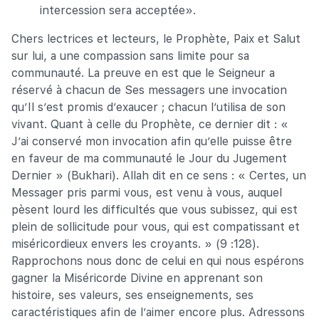
intercession sera acceptée».
Chers lectrices et lecteurs, le Prophète, Paix et Salut
sur lui, a une compassion sans limite pour sa
communauté. La preuve en est que le Seigneur a
réservé à chacun de Ses messagers une invocation
qu’Il s’est promis d’exaucer ; chacun l’utilisa de son
vivant. Quant à celle du Prophète, ce dernier dit : «
J’ai conservé mon invocation afin qu’elle puisse être
en faveur de ma communauté le Jour du Jugement
Dernier » (Bukhari). Allah dit en ce sens : « Certes, un
Messager pris parmi vous, est venu à vous, auquel
pèsent lourd les difficultés que vous subissez, qui est
plein de sollicitude pour vous, qui est compatissant et
miséricordieux envers les croyants. » (9 :128).
Rapprochons nous donc de celui en qui nous espérons
gagner la Miséricorde Divine en apprenant son
histoire, ses valeurs, ses enseignements, ses
caractéristiques afin de l’aimer encore plus. Adressons