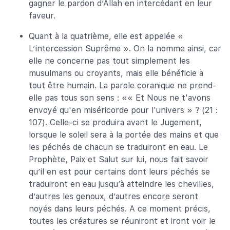
gagner le pardon d’Allah en intercédant en leur
faveur.
Quant à la quatrième, elle est appelée «
L’intercession Suprême ». On la nomme ainsi, car
elle ne concerne pas tout simplement les
musulmans ou croyants, mais elle bénéficie à
tout être humain. La parole coranique ne prend-
elle pas tous son sens : «« Et Nous ne t'avons
envoyé qu'en miséricorde pour l'univers » ? (21 :
107). Celle-ci se produira avant le Jugement,
lorsque le soleil sera à la portée des mains et que
les péchés de chacun se traduiront en eau. Le
Prophète, Paix et Salut sur lui, nous fait savoir
qu’il en est pour certains dont leurs péchés se
traduiront en eau jusqu’à atteindre les chevilles,
d’autres les genoux, d’autres encore seront
noyés dans leurs péchés. A ce moment précis,
toutes les créatures se réuniront et iront voir le