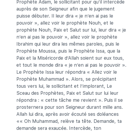
Prophète Adam, le sollicitant pour qu’il intercède
auprès de son Seigneur afin que le jugement
puisse débuter. Il leur dira « je n’en ai pas le
pouvoir », allez voir le prophète Nouh, et le
prophète Nouh, Paix et Salut sur lui, leur dira « je
n’en ai pas le pouvoir », allez voir le prophète
Ibrahim qui leur dira les mêmes paroles, puis le
Prophète Moussa, puis le Prophète Issa, que la
Paix et la Miséricorde d’Allah soient sur eux tous,
et tout le monde dira « je n’en ai pas le pouvoir ».
Le Prophète Issa leur répondra « Allez voir le
Prophète Muhammad ». Alors, se précipitant
tous vers lui, le sollicitant et l’implorant, Le
Sceau des Prophètes, Paix et Salut sur lui leur
répondra : « cette tâche me revient ». Puis il se
prosternera pour son Seigneur durant mille ans.
Allah lui dira, après avoir écouté ses doléances
«« Oh Muhammad, relève ta tête. Demande, ta
demande sera exaucée. Intercède, ton