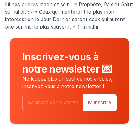
lui nos prières matin et soir ; le Prophète, Paix et Salut
sur lui dit : «« Ceux qui mériteront le plus mon
intercession le Jour Dernier seront ceux qui auront
prié sur moi le plus souvent. » (Tirmidhi)
Inscrivez-vous à
notre newsletter
💌
Ne loupez plus un seul de nos articles,
inscrivez-vous à notre newsletter !
M’inscrire